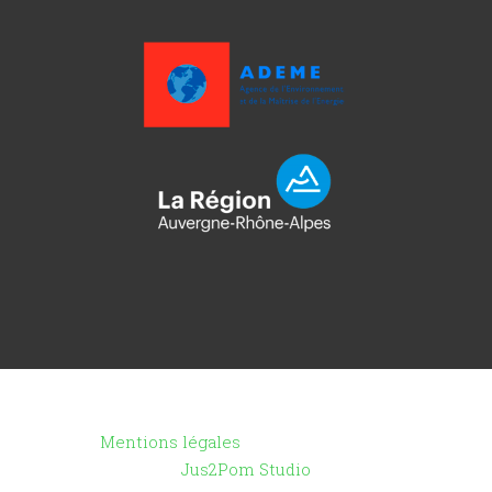
Copyright ©2021 - Toutenpot.fr -
Mentions légales
- Création du site :
Jus2Pom Studio