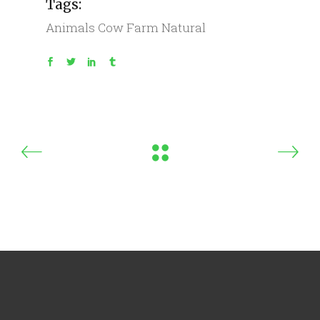
Tags:
Animals
Cow
Farm
Natural