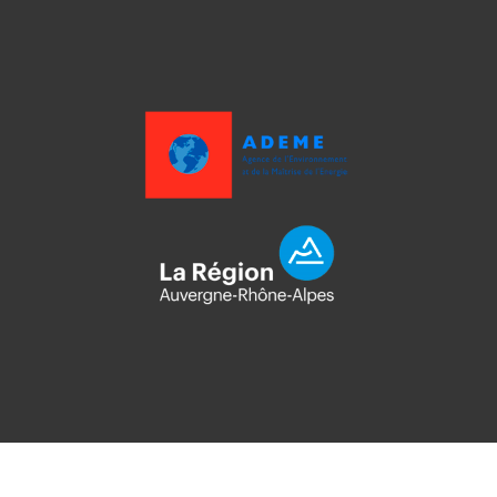
Copyright ©2021 - Toutenpot.fr -