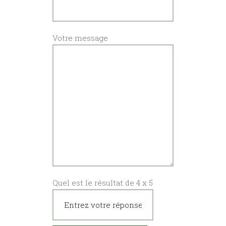
Votre message
Quel est le résultat de
4
x
5