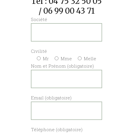
Tél :
04 75 32 50 05
/ 06 99 00 43 71
Société
Civilité
Mr
Mme
Melle
Nom et Prénom (obligatoire)
Email (obligatoire)
Téléphone (obligatoire)