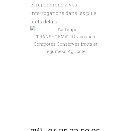
et répondrons à vos
interrogations dans les plus
brefs délais.
Coordonnées GPS :
Latidude : 45.2892144
Longitude : 4.7323555