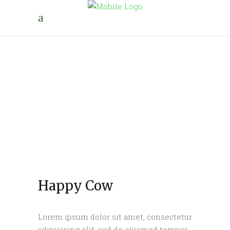
Happy Cow
Lorem ipsum dolor sit amet, consectetur
adipisicing elit, sed do eiusmod tempor