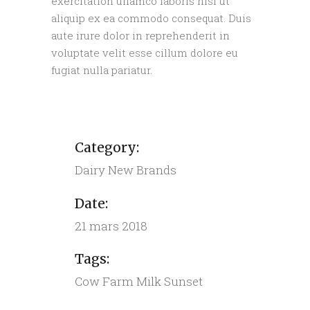
exercitation ullamco laboris nisi ut
aliquip ex ea commodo consequat. Duis
aute irure dolor in reprehenderit in
voluptate velit esse cillum dolore eu
fugiat nulla pariatur.
Category:
Dairy
New Brands
Date:
21 mars 2018
Tags:
Cow
Farm
Milk
Sunset