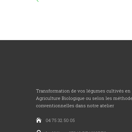
Transformation de vos légumes cultivés en
Agriculture Biologique ou selon les méthod
conventionnelles dans notre atelier
04 75 32 50 05