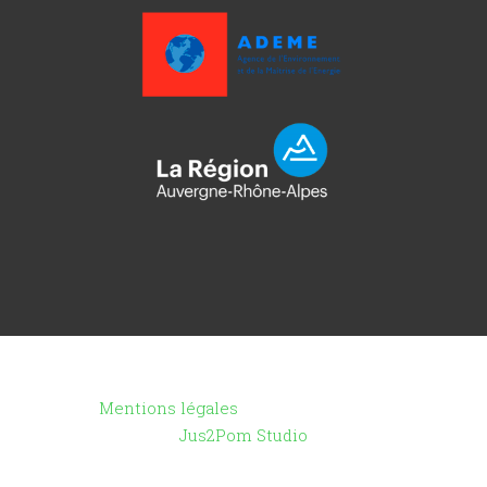
Copyright ©2021 - Toutenpot.fr -
Mentions légales
- Création du site :
Jus2Pom Studio