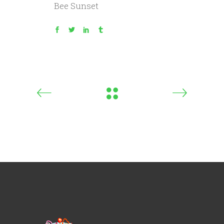
Bee
Sunset