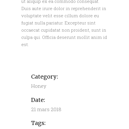
ut aliquip ex ea commodo consequat.
Duis aute irure dolor in reprehenderit in
voluptate velit esse cillum dolore eu
fugiat nulla pariatur. Excepteur sint
occaecat cupidatat non proident, sunt in
culpa qui. Officia deserunt mollit anim id
est.
Category:
Honey
Date:
21 mars 2018
Tags: